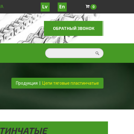
JA
0
ОБРАТНЫЙ ЗВОНОК
Продукция
|
Цепи тяговые пластинчатые
СТИНЧАТЫЕ