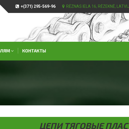
+(371) 295-569-96
RĒZNAS IELA 16, RĒZEKNĒ, LATVI
СЛЯМ
КОНТАКТЫ
ЦЕПИ ТЯГОВЫЕ ПЛА