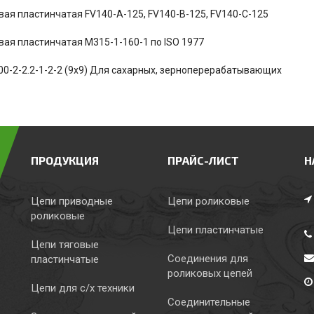
вая пластинчатая FV140-A-125, FV140-B-125, FV140-C-125
вая пластинчатая М315-1-160-1 по ISO 1977
00-2-2.2-1-2-2 (9х9) Для сахарных, зерноперерабатывающих
ПРОДУКЦИЯ
ПРАЙС-ЛИСТ
Н
Цепи приводные
Цепи роликовые
роликовые
Цепи пластинчатые
Цепи тяговые
Соединения для
пластинчатые
роликовых цепей
Цепи для с/х техники
Соединительные