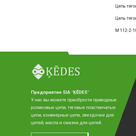
Цепь тяго
Цепь тяго
М 112-2-1
Предприятие SIA "ĶĒDES"
У нас вы можете приобрести приводные
роликовые цепи, тяговые пластинчатые
цепи, конвеерные цепи, звездочки для
цепей, масла и смазки для цепей.