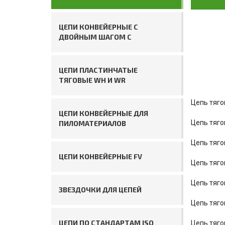
ЦЕПИ КОНВЕЙЕРНЫЕ С
ДВОЙНЫМ ШАГОМ C
ЦЕПИ ПЛАСТИНЧАТЫЕ
ТЯГОВЫЕ WH И WR
Цепь тяго
ЦЕПИ КОНВЕЙЕРНЫЕ ДЛЯ
Цепь тяго
ПИЛОМАТЕРИАЛОВ
Цепь тяго
ЦЕПИ КОНВЕЙЕРНЫЕ FV
Цепь тяго
Цепь тяго
ЗВЕЗДОЧКИ ДЛЯ ЦЕПЕЙ
Цепь тяго
ЦЕПИ ПО СТАНДАРТАМ ISO
Цепь тяго