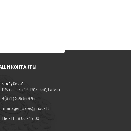
АШИ КОНТАКТЫ
SIA "ĶĒDES"
Rēznas iela 16, Rēzeknē, Latvija
+(371) 295 569 96
manager_sales@inbox.lt
Пн. - Пт. 8.00 - 19.00