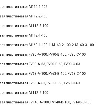
вая пластинчатая М112-1-125
вая пластинчатая М112-2-160
вая пластинчатая М 112-3-100
вая пластинчатая М112-1-160
вая пластинчатая М160-1-100-1, М160-2-100-2, М160-3-100-1
вая пластинчатая FV90-A-100, FV90-B-100, FV90-C-100
вая пластинчатая FV90-A-63, FV90-B-63, FV90-C-63
вая пластинчатая FV63-A-100, FV63-B-100, FV63-C-100
вая пластинчатая FV63-A-63, FV63-B-63, FV63-C-63
вая пластинчатая М 112-2-100
вая пластинчатая FV140-A-100, FV140-B-100, FV140-C-100