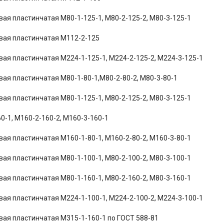
вая пластинчатая М80-1-125-1, М80-2-125-2, М80-3-125-1
вая пластинчатая М112-2-125
вая пластинчатая М224-1-125-1, М224-2-125-2, М224-3-125-1
вая пластинчатая М80-1-80-1,М80-2-80-2, М80-3-80-1
вая пластинчатая М80-1-125-1, М80-2-125-2, М80-3-125-1
0-1, М160-2-160-2, М160-3-160-1
вая пластинчатая М160-1-80-1, М160-2-80-2, М160-3-80-1
вая пластинчатая М80-1-100-1, М80-2-100-2, М80-3-100-1
вая пластинчатая М80-1-160-1, М80-2-160-2, М80-3-160-1
вая пластинчатая М224-1-100-1, М224-2-100-2, М224-3-100-1
вая пластинчатая М315-1-160-1 по ГОСТ 588-81