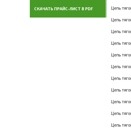
Цепь тяго
СКАЧАТЬ ПРАЙС-ЛИСТ В PDF
Цепь тяго
Цепь тяго
Цепь тяго
Цепь тяго
Цепь тяго
Цепь тяго
Цепь тяго
Цепь тяго
Цепь тяго
Цепь тяго