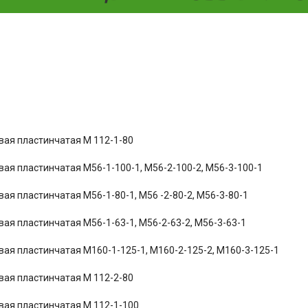
вая пластинчатая М 112-1-80
вая пластинчатая М56-1-100-1, М56-2-100-2, М56-3-100-1
вая пластинчатая М56-1-80-1, М56 -2-80-2, М56-3-80-1
вая пластинчатая М56-1-63-1, М56-2-63-2, М56-3-63-1
вая пластинчатая М160-1-125-1, М160-2-125-2, М160-3-125-1
вая пластинчатая М 112-2-80
вая пластинчатая М 112-1-100