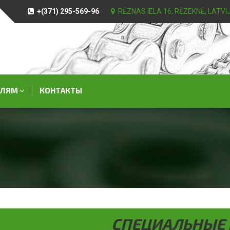
+(371) 295-569-96
RĒZNAS IELA 16, RĒZEKNĒ, LATVI
СЛЯМ
КОНТАКТЫ
СПЕЦИАЛЬНЫЕ 