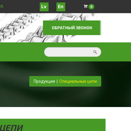
JA
0
ОБРАТНЫЙ ЗВОНОК
Продукция
|
Специальные цепи
ЦЕПИ