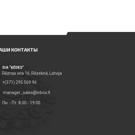
АШИ КОНТАКТЫ
SIA "ĶĒDES"
Rēznas iela 16, Rēzeknē, Latvija
+(371) 295 569 96
manager_sales@inbox.lt
Пн. - Пт. 8.00 - 19.00