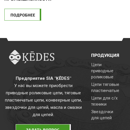
ПОДРОБНЕЕ
ПРОДУКЦИЯ
Цепи
приводные
роликовые
Предприятие SIA "ĶĒDES"
Цепи тяговые
У нас вы можете приобрести
пластинчатые
приводные роликовые цепи, тяговые
Цепи для с/х
пластинчатые цепи, конвеерные цепи,
техники
звездочки для цепей, масла и смазки
Звездочки
для цепей.
для цепей
ЗАДАТЬ ВОПРОС