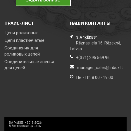
ПРАЙС-ЛИСТ
НАШИ КОНТАКТЫ
Цепи роликовые
SIA "ĶĒDES"
Цепи пластинчатые
Rēznas iela 16, Rēzeknē,
Соединения для
Latvija
роликовых цепей
+(371) 295 569 96
Соединительные звенья
для цепей
manager_sales@inbox.lt
Пн. - Пт. 8.00 - 19.00
SIA "ĶĒDES" • 2015-2026
© Все права защищены
WEB24