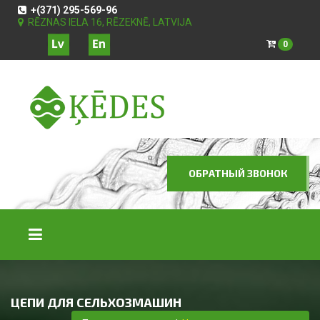
+(371) 295-569-96
RĒZNAS IELA 16, RĒZEKNĒ, LATVIJA
0
ОБРАТНЫЙ ЗВОНОК
ЦЕПИ ДЛЯ СЕЛЬХОЗМАШИН