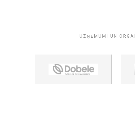
UZŅĒMUMI UN ORGAN