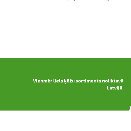
Vienmēr liels ķēžu sortiments noliktavā
Latvijā.