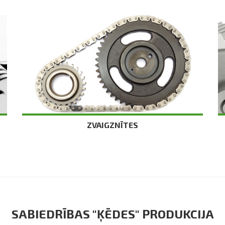
ZVAIGZNĪTES
SABIEDRĪBAS "ĶĒDES" PRODUKCIJA