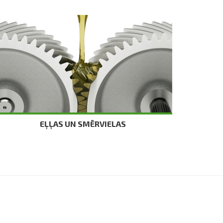
EĻĻAS UN SMĒRVIELAS