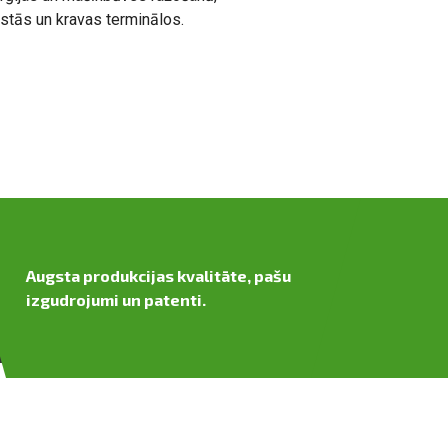
ostās un kravas terminālos.
Augsta produkcijas kvalitāte, pašu
izgudrojumi un patenti.