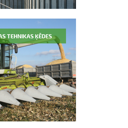
AS TEHNIKAS ĶĒDES