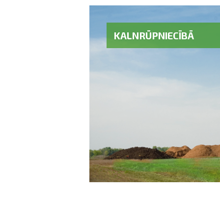
KALNRŪPNIECĪBĀ