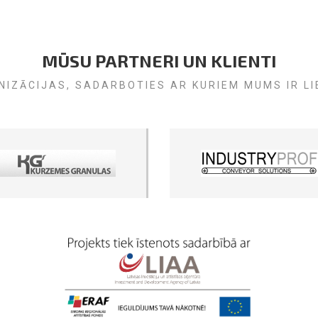
MŪSU PARTNERI UN KLIENTI
IZĀCIJAS, SADARBOTIES AR KURIEM MUMS IR LI