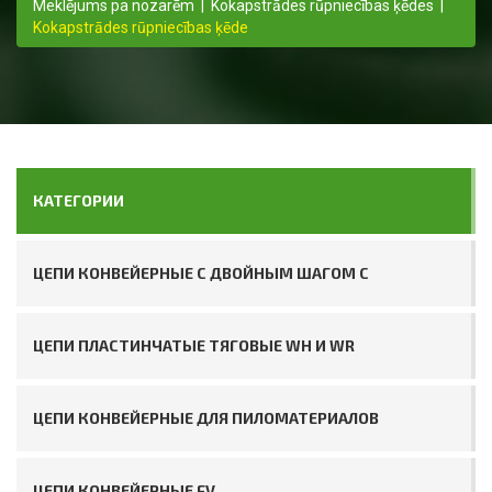
Meklējums pa nozarēm
|
Kokapstrādes rūpniecības ķēdes
|
Kokapstrādes rūpniecības ķēde
КАТЕГОРИИ
ЦЕПИ КОНВЕЙЕРНЫЕ С ДВОЙНЫМ ШАГОМ C
ЦЕПИ ПЛАСТИНЧАТЫЕ ТЯГОВЫЕ WH И WR
ЦЕПИ КОНВЕЙЕРНЫЕ ДЛЯ ПИЛОМАТЕРИАЛОВ
ЦЕПИ КОНВЕЙЕРНЫЕ FV