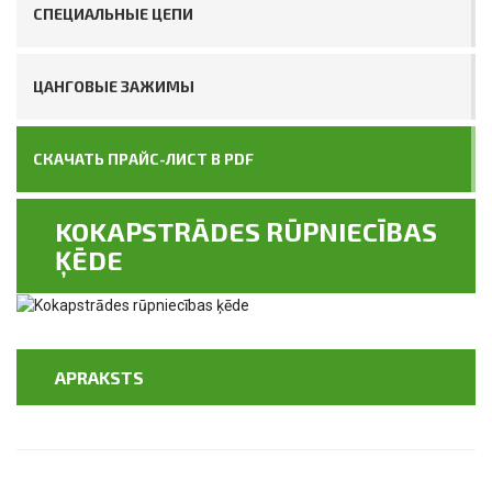
СПЕЦИАЛЬНЫЕ ЦЕПИ
ЦАНГОВЫЕ ЗАЖИМЫ
СКАЧАТЬ ПРАЙС-ЛИСТ В PDF
KOKAPSTRĀDES RŪPNIECĪBAS
ĶĒDE
APRAKSTS