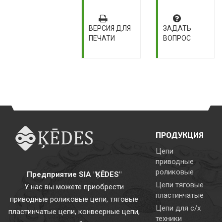
ВЕРСИЯ ДЛЯ
ЗАДАТЬ
ПЕЧАТИ
ВОПРОС
ПРОДУКЦИЯ
Цепи
приводные
роликовые
Предприятие SIA "ĶĒDES"
Цепи тяговые
У нас вы можете приобрести
пластинчатые
приводные роликовые цепи, тяговые
Цепи для с/х
пластинчатые цепи, конвеерные цепи,
техники