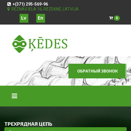
+(371) 295-569-96
RĒZNAS IELA 16, RĒZEKNĒ, LATVIJA
0
ОБРАТНЫЙ ЗВОНОК
ТРЕХРЯДНАЯ ЦЕПЬ