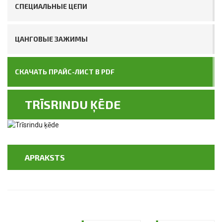
СПЕЦИАЛЬНЫЕ ЦЕПИ
ЦАНГОВЫЕ ЗАЖИМЫ
СКАЧАТЬ ПРАЙС-ЛИСТ В PDF
TRĪSRINDU ĶĒDE
APRAKSTS