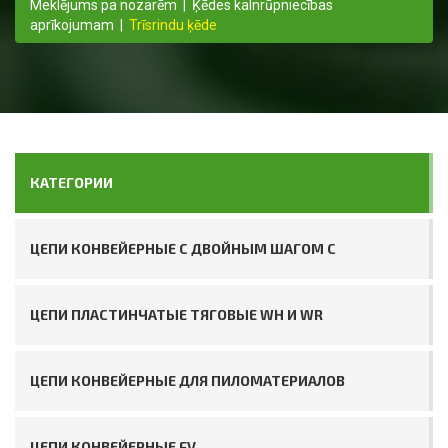
Meklējums pa nozarēm
|
Ķēdes kalnrūpniecības
aprīkojumam
|
Trīsrindu ķēde
КАТЕГОРИИ
ЦЕПИ КОНВЕЙЕРНЫЕ С ДВОЙНЫМ ШАГОМ C
ЦЕПИ ПЛАСТИНЧАТЫЕ ТЯГОВЫЕ WH И WR
ЦЕПИ КОНВЕЙЕРНЫЕ ДЛЯ ПИЛОМАТЕРИАЛОВ
ЦЕПИ КОНВЕЙЕРНЫЕ FV